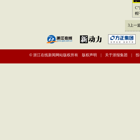
C
帽
3
上一