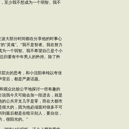
，至少我不想成为一个弱智。我不
立波大部分时间都在分享他的时事心
”的“灵魂”。“我不是智者。我在努力
成为一个弱智。我不希望自己是个小
，总归要有中年男人的矜持。除了矜
深层次的思考，和小沈阳单纯以夸张
声背后，都是严肃话题。
和观众比较公平地探讨一些有趣的
方说我今天可能会加一段进去，就是
他的公共开支几乎是零，而在大都市
是很大的，因为他必须面对很多不可
料到最后都是在暗示别人，要自信，
的，很阳光的。”