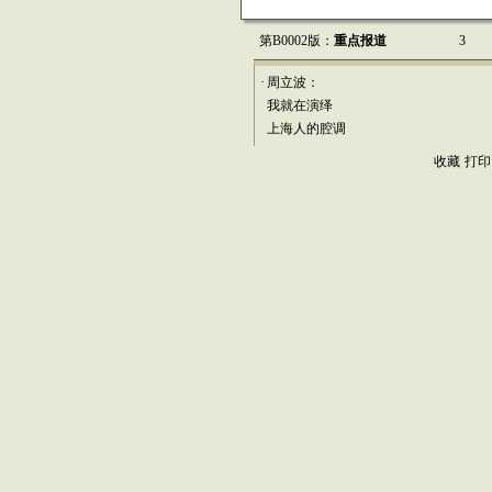
第B0002版：
重点报道
3
·
周立波：
我就在演绎
上海人的腔调
收藏
打印