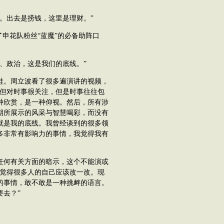
。出去是捞钱，这里是理财。”
申花队粉丝“蓝魔”的必备助阵口
、政治，这是我们的底线。”
。周立波看了很多遍演讲的视频，
，但对时事很关注，但是时事往往包
种欣赏，是一种仰视。然后，所有涉
期所展示的风采与智慧喝彩，而没有
就是我的底线。我曾经谈到的很多领
多非常有影响力的事情，我觉得我有
何有关方面的暗示，这个不能演或
我觉得很多人的自己应该改一改。现
的事情，敢不敢是一种挑衅的语言。
去？”