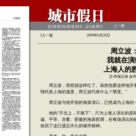
上一期
3
上一篇
2009年6月26日
周立波
我就在演
上海人的
文/本报记者 金
周立波，突然就这样红了。虽然他爱这样地开着
翔代表上海的速度，周立波代表什么？戆度。”
周立波与他开创的海派清口，已然成为上海的
他的“不北上，不南下”，只为上海人演出的原
诚、平等、含蓄、骄傲的海派腔调，在每场演出的
拾回了这已遗忘许久的城市精神。