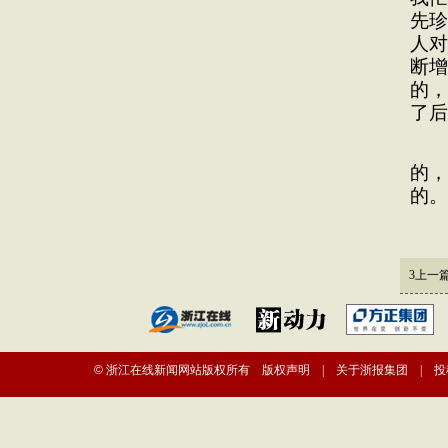
先珍
人对
断增
的，
了后
用
的，
的。
摘
3
上一