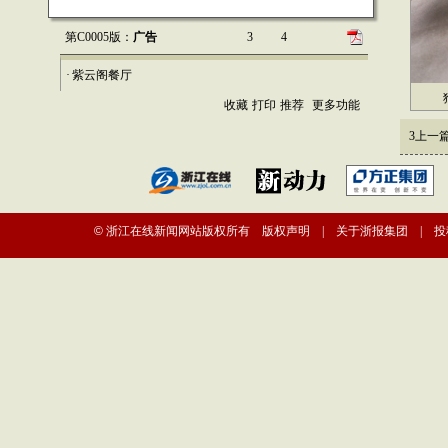
第C0005版：
广告
3
4
·
紫云阁餐厅
狗
收藏
打印
推荐
更多功能
3
上一