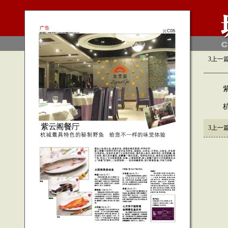
3
上一
紫
杭城
3
上一