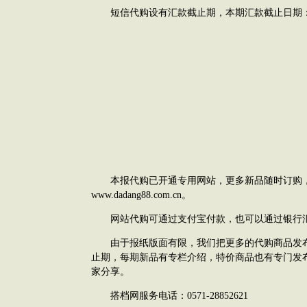
短信代购设有汇款截止期，本期汇款截止日期：09
本报代购已开通专用网站，更多新品随时订购
www.dadang88.com.cn。
网站代购可通过支付宝付款，也可以通过银行
由于报纸版面有限，我们把更多的代购商品发布
止期，每期新品有专栏介绍，特价商品也有专门发
家分享。
搭档网服务电话：0571-28852621