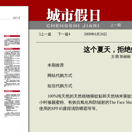
上一期
3
上一篇
下一篇
4
2009年6月26日
这个夏天，拒绝
文/图 陈丽丽
本期推荐
网站代购方式
短信代购方式
100%纯天然的天然植物驱蚊贴和天然纳米驱蚊
小时修颜蜜粉、有效抗氧化和防辐射的The Face 
使用的SPF45露得清防晒霜等等。