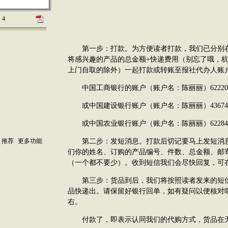
4
第一步：打款。为方便读者打款，我们已分别在
将感兴趣的产品的总金额+快递费用（别忘了哦，杭
上门自取的除外）一起打款或转账至报社代办人账
中国工商银行的账户（账户名：陈丽丽）6222021202
或中国建设银行账户（账户名：陈丽丽）4367421540
或中国农业银行账户（账户名：陈丽丽）6228480321
推荐
更多功能
第二步：发短消息。打款后切记要马上发短消息给手机
们你的姓名、订购的产品编号、件数、总金额、邮
（一个都不要少）。收到短信我们会尽快回复，可在上班
第三步：货品到后，我们将按照读者发来的短信
品快递出。请保留好银行回单，如有疑问以便核对
右。
付款了，即表示认同我们的代购方式，货品在无