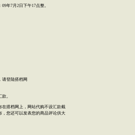
年7月2日下午17点整。
，请登陆搭档网
汇款。
在搭档网上，网站代购不设汇款截
布，您还可以发表您的商品评论供大